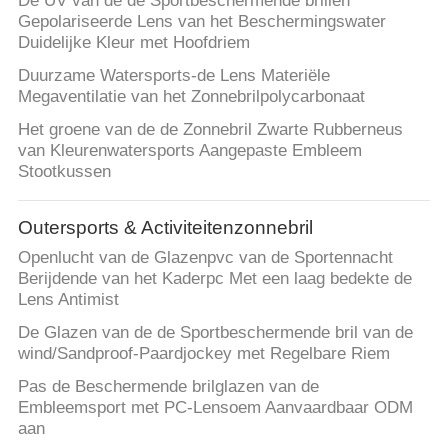
De UV van de de Sportbeschermende brillen
Gepolariseerde Lens van het Beschermingswater
Duidelijke Kleur met Hoofdriem
Duurzame Watersports-de Lens Materiële
Megaventilatie van het Zonnebrilpolycarbonaat
Het groene van de de Zonnebril Zwarte Rubberneus
van Kleurenwatersports Aangepaste Embleem
Stootkussen
Outersports & Activiteitenzonnebril
Openlucht van de Glazenpvc van de Sportennacht
Berijdende van het Kaderpc Met een laag bedekte de
Lens Antimist
De Glazen van de de Sportbeschermende bril van de
wind/Sandproof-Paardjockey met Regelbare Riem
Pas de Beschermende brilglazen van de
Embleemsport met PC-Lensoem Aanvaardbaar ODM
aan