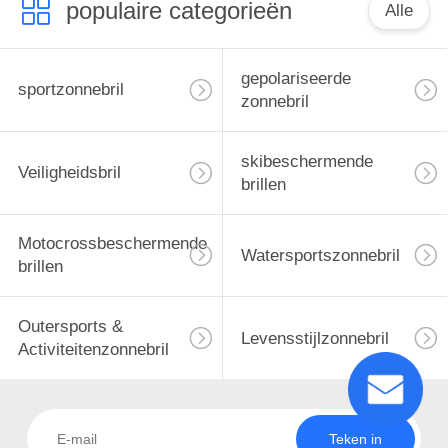
populaire categorieën
Alle
gepolariseerde
sportzonnebril
zonnebril
skibeschermende
Veiligheidsbril
brillen
Motocrossbeschermende
Watersportszonnebril
brillen
Outersports &
Levensstijlzonnebril
Activiteitenzonnebril
Teken in